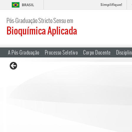
Simplifique!
BRASIL
Pós-Graduação Stricto Sensu em
Bioquímica Aplicada
A Pós-Graduação
Processo Seletivo
Corpo Docente
Discipli